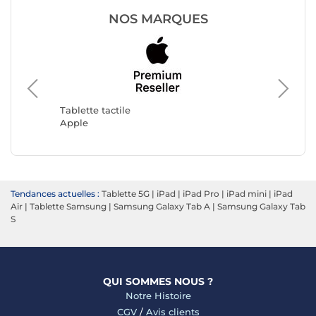
NOS MARQUES
Tablette
Samsun
Tablette tactile
Apple
Tendances actuelles :
Tablette 5G
|
iPad
|
iPad Pro
|
iPad mini
|
iPad
Air
|
Tablette Samsung
|
Samsung Galaxy Tab A
|
Samsung Galaxy Tab
S
QUI SOMMES NOUS ?
Notre Histoire
CGV
/
Avis clients