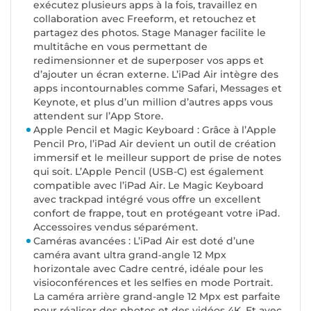
exécutez plusieurs apps à la fois, travaillez en
collaboration avec Freeform, et retouchez et
partagez des photos. Stage Manager facilite le
multitâche en vous permettant de
redimensionner et de superposer vos apps et
d’ajouter un écran externe. L’iPad Air intègre des
apps incontournables comme Safari, Messages et
Keynote, et plus d’un million d’autres apps vous
attendent sur l’App Store.
Apple Pencil et Magic Keyboard : Grâce à l’Apple
Pencil Pro, l’iPad Air devient un outil de création
immersif et le meilleur support de prise de notes
qui soit. L’Apple Pencil (USB-C) est également
compatible avec l’iPad Air. Le Magic Keyboard
avec trackpad intégré vous offre un excellent
confort de frappe, tout en protégeant votre iPad.
Accessoires vendus séparément.
Caméras avancées : L’iPad Air est doté d’une
caméra avant ultra grand‑angle 12 Mpx
horizontale avec Cadre centré, idéale pour les
visioconférences et les selfies en mode Portrait.
La caméra arrière grand-angle 12 Mpx est parfaite
pour réaliser des photos et des vidéos 4K. Et avec