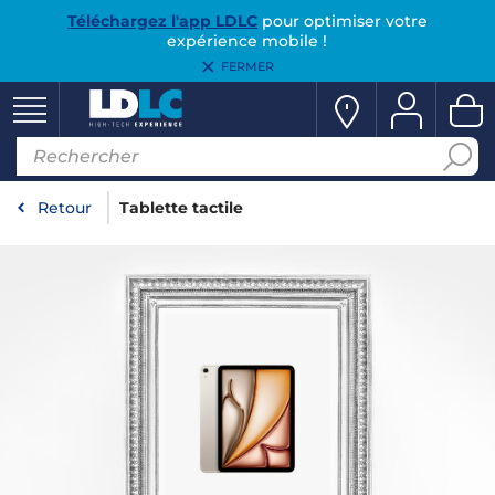
Téléchargez l'app LDLC
pour optimiser votre
expérience mobile !
FERMER
Retour
Tablette tactile