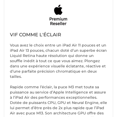
VIF COMME L'ÉCLAIR
Vous avez le choix entre un iPad Air 11 pouces et un
iPad Air 13 pouces, chacun doté d’un superbe écran
Liquid Retina haute réso­lution qui donne un
souffle inédit à tout ce que vous aimez. Plongez
dans une expé­rience visuelle éclatante, réactive et
d’une parfaite précision chromatique en deux
tailles.
Rapide comme l’éclair, la puce M3 met toute sa
puissance au service d’Apple Intel­ligence et assure
à l’iPad Air des perfor­mances exception­nelles.
Dotée de puissants CPU, GPU et Neural Engine, elle
lui permet d’être près de 2x plus rapide que l’iPad
Air avec puce M13. Son architecture GPU offre des