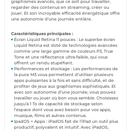
graphismes avancés, que ce soit pour travailler,
regarder des contenus en streaming, créer ou
jouer. Et son incroyable effica­cité énergé­tique offre
une autonomie d’une journée entière.
Caractéristiques principales :
Écran Liquid Retina 11 pouces : Le superbe écran
Liquid Retina est doté de technologies avancées
comme une large gamme de couleurs P3, True
Tone et une réflectance ultra-faible, qui vous
offrent un rendu stupéfiant.
Performances et stockage : Les performances de
la puce M3 vous permettent d’utiliser plusieurs
apps puissantes à la fois et sans difficulté, et de
profiter de jeux aux graphismes sophistiqués. Et
avec son autonomie d’une journée, vous pouvez
travailler ou jouer où bon vous semble. Choisissez
jusqu’à 1 To de capacité de stockage selon
l’espace dont vous avez besoin pour vos apps,
musique, films et autres contenus.
IpadOS + Apps : iPadOS fait de l’iPad un outil plus
productif, polyvalent et intuitif. Avec iPadOS,