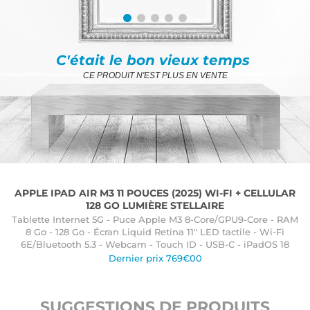
C'était le bon vieux temps
CE PRODUIT N'EST PLUS EN VENTE
APPLE IPAD AIR M3 11 POUCES (2025) WI-FI + CELLULAR
128 GO LUMIÈRE STELLAIRE
Tablette Internet 5G - Puce Apple M3 8-Core/GPU9-Core - RAM
8 Go - 128 Go - Écran Liquid Retina 11" LED tactile - Wi-Fi
6E/Bluetooth 5.3 - Webcam - Touch ID - USB-C - iPadOS 18
Dernier prix 769€00
SUGGESTIONS DE PRODUITS