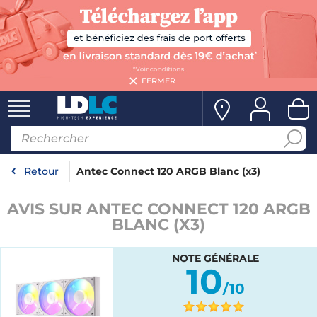
FERMER
Retour
Antec Connect 120 ARGB Blanc (x3)
AVIS SUR ANTEC CONNECT 120 ARGB
BLANC (X3)
NOTE GÉNÉRALE
10
/10