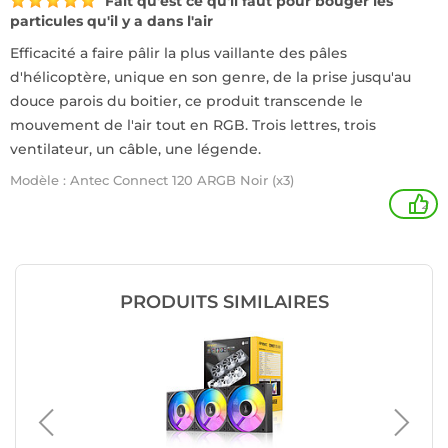
Fait qu'est ce qu'il faut pour bouger les
particules qu'il y a dans l'air
Efficacité a faire pâlir la plus vaillante des pâles
d'hélicoptère, unique en son genre, de la prise jusqu'au
douce parois du boitier, ce produit transcende le
mouvement de l'air tout en RGB. Trois lettres, trois
ventilateur, un câble, une légende.
Modèle : Antec Connect 120 ARGB Noir (x3)
2
PRODUITS SIMILAIRES