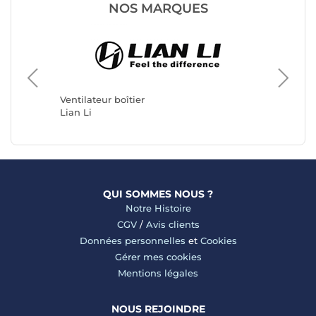
NOS MARQUES
Ventilat
Arctic
Ventilateur boîtier
Lian Li
QUI SOMMES NOUS ?
Notre Histoire
CGV
/
Avis clients
Données personnelles
et
Cookies
Gérer mes cookies
Mentions légales
NOUS REJOINDRE