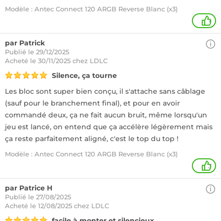
Modèle : Antec Connect 120 ARGB Reverse Blanc (x3)
+
par Patrick
Publié le 29/12/2025
Acheté
le 30/11/2025 chez LDLC
Silence, ça tourne
Les bloc sont super bien conçu, il s'attache sans câblage
(sauf pour le branchement final), et pour en avoir
commandé deux, ça ne fait aucun bruit, même lorsqu'un
jeu est lancé, on entend que ça accélère légèrement mais
ça reste parfaitement aligné, c'est le top du top !
Modèle : Antec Connect 120 ARGB Reverse Blanc (x3)
3
par Patrice H
Publié le 27/08/2025
Acheté
le 12/08/2025 chez LDLC
facile à monter et silencieux