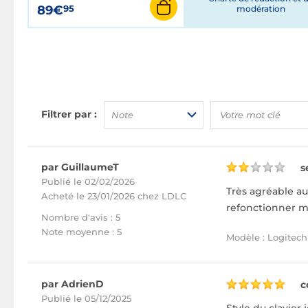
89€
95
modération
Filtrer par :
Note
par GuillaumeT
s
Publié le 02/02/2026
Très agréable au
Acheté
le 23/01/2026 chez LDLC
refonctionner ma
Nombre d'avis : 5
Note moyenne : 5
Modèle : Logitech
par AdrienD
c
Publié le 05/12/2025