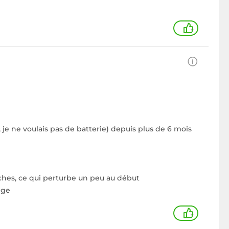
+
, je ne voulais pas de batterie) depuis plus de 6 mois
ches, ce qui perturbe un peu au début
nge
+