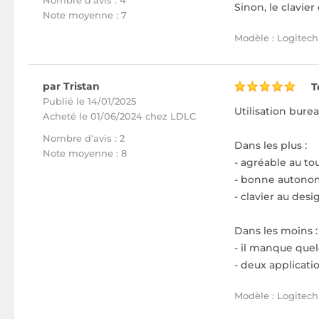
Nombre d'avis : 4
Sinon, le clavier 
Note moyenne : 7
Modèle : Logitech
par Tristan
T
Publié le 14/01/2025
Utilisation bur
Acheté
le 01/06/2024 chez LDLC
Nombre d'avis : 2
Dans les plus :
Note moyenne : 8
- agréable au t
- bonne autonomi
- clavier au des
Dans les moins :
- il manque quel
- deux applicatio
Modèle : Logitech