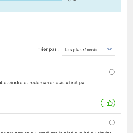
Trier par :
Les plus récents
t éteindre et redémarrer puis ç finit par
1