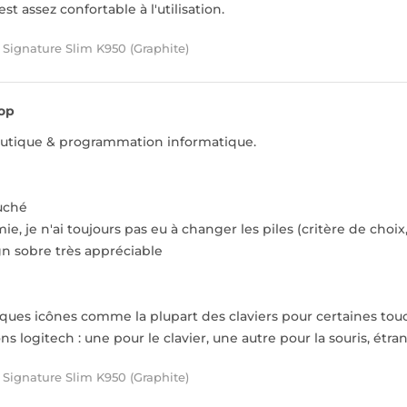
est assez confortable à l'utilisation.
 Signature Slim K950 (Graphite)
op
eautique & programmation informatique.
ouché
e, je n'ai toujours pas eu à changer les piles (critère de choix
ign sobre très appréciable
ques icônes comme la plupart des claviers pour certaines tou
ns logitech : une pour le clavier, une autre pour la souris, étra
 Signature Slim K950 (Graphite)