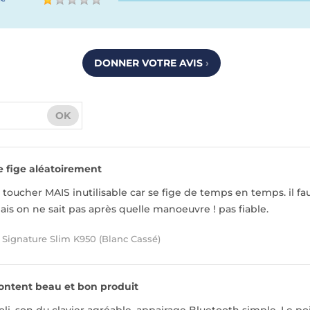
DONNER VOTRE AVIS
›
OK
e fige aléatoirement
 toucher MAIS inutilisable car se fige de temps en temps. il fau
is on ne sait pas après quelle manoeuvre ! pas fiable.
 Signature Slim K950 (Blanc Cassé)
ontent beau et bon produit