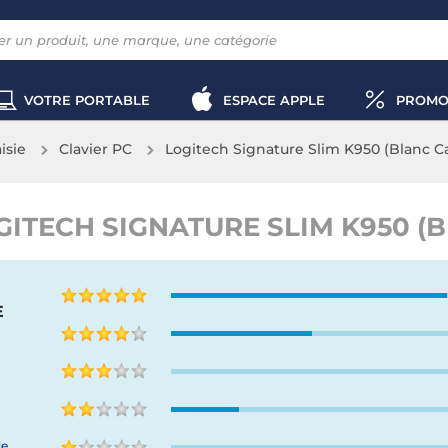
VOTRE PORTABLE
ESPACE APPLE
PROMO
aisie
Clavier PC
Logitech Signature Slim K950 (Blanc C
GITECH SIGNATURE SLIM K950 (
E
de