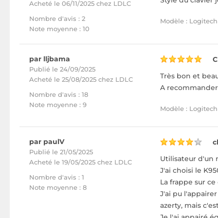
Style du clavier 
Acheté
le 06/11/2025 chez LDLC
Nombre d'avis : 2
Modèle : Logitech
Note moyenne : 10
par lljbama
C
Publié le 24/09/2025
Très bon et beau 
Acheté
le 25/08/2025 chez LDLC
A recommander 
Nombre d'avis : 18
Note moyenne : 9
Modèle : Logitech
par paulV
c
Publié le 21/05/2025
Utilisateur d'un
Acheté
le 19/05/2025 chez LDLC
J'ai choisi le K9
Nombre d'avis : 1
La frappe sur ce
Note moyenne : 8
J'ai pu l'appair
azerty, mais c'est
Je l'ai appairé