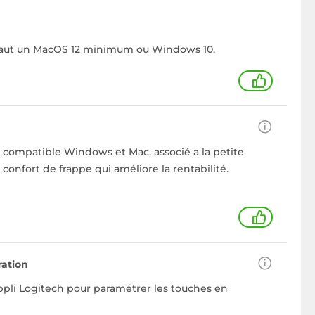
 Il faut un MacOS 12 minimum ou Windows 10.
1
a. compatible Windows et Mac, associé a la petite
 confort de frappe qui améliore la rentabilité.
+
ration
appli Logitech pour paramétrer les touches en