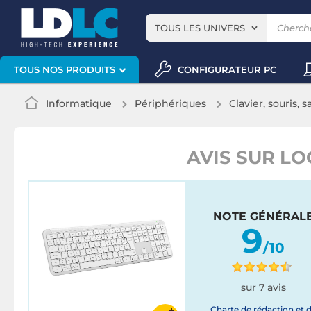
TOUS LES UNIVERS
CONFIGURATEUR PC
TOUS NOS PRODUITS
Informatique
Périphériques
Clavier, souris, s
AVIS SUR LO
NOTE GÉNÉRAL
9
/10
sur 7 avis
Charte de rédaction et 