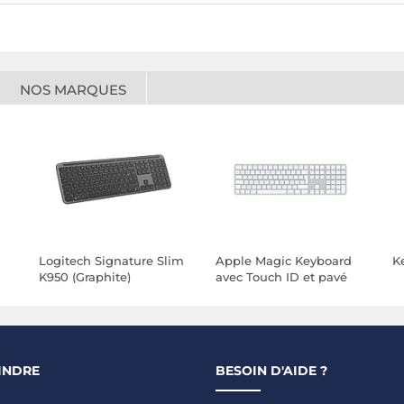
NOS MARQUES
Logitech Signature Slim
Apple Magic Keyboard
K
K950 (Graphite)
avec Touch ID et pavé
numérique - Français -
Touches blanches
INDRE
BESOIN D'AIDE ?