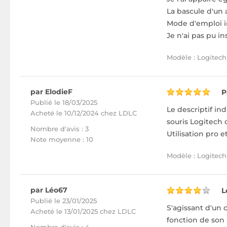
La bascule d'un a
Mode d'emploi i
Je n'ai pas pu i
Modèle : Logitech
par ElodieF
P
Publié le 18/03/2025
Le descriptif in
Acheté
le 10/12/2024 chez LDLC
souris Logitech 
Nombre d'avis : 3
Utilisation pro e
Note moyenne : 10
Modèle : Logitech
par Léo67
L
Publié le 23/01/2025
S'agissant d'un 
Acheté
le 13/01/2025 chez LDLC
fonction de son