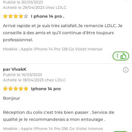
Publié le 30/05/2023
Acheté
le 29/04/2023 chez LDLC
I phone 14 pro .
Arrivé rapide et je suis très satisfait.Je remercie LDLC. Je
conseille à des amis et qu’il continue d’être toujours
professionnel.
Modèle : Apple iPhone 14 Pro 128 Go Violet Intense
1
par VivakK
Publié le 16/05/2023
Acheté
le 18/04/2023 chez LDLC
Iphone 14 pro
Bonjour
Réception du colis c'est très bien passer . Service de
qualité je le recommanderais a mon entourage .
Modèle : Apple iPhone 14 Pro 256 Go Violet Intense