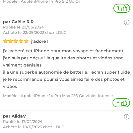
Modèle : Apple iPhone 14 Pro 512 Go Or
1
par Gaëlle R.R
Publié le 20/06/2024
Acheté
le 22/09/2022 chez LDLC
j'adore !
j'ai acheté cet iPhone pour mon voyage et franchement
j'en suis pas déçue ! la qualité des photos et vidéos sont
vraiment géniales
il a une superbe autonomie de batterie, l'écran super fluide
je le recommande pour si vous aimez faire des photos et
vidéos
Modèle : Apple iPhone 14 Pro Max 256 Go Violet Intense
+
par AlidaV
Publié le 17/02/2024
Acheté
le 10/11/2023 chez LDLC