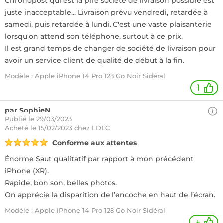
Chronopost qui est la pire société de livraison possible est
juste inacceptable... Livraison prévu vendredi, retardée à
samedi, puis retardée à lundi. C'est une vaste plaisanterie
lorsqu'on attend son téléphone, surtout à ce prix.
Il est grand temps de changer de société de livraison pour
avoir un service client de qualité de début à la fin.
Modèle : Apple iPhone 14 Pro 128 Go Noir Sidéral
1
par SophieN
Publié le 29/03/2023
Acheté
le 15/02/2023 chez LDLC
Conforme aux attentes
Énorme Saut qualitatif par rapport à mon précédent
iPhone (XR).
Rapide, bon son, belles photos.
On apprécie la disparition de l’encoche en haut de l’écran.
Modèle : Apple iPhone 14 Pro 128 Go Noir Sidéral
+