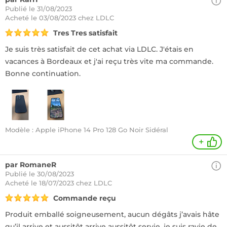
Publié le 31/08/2023
Acheté
le 03/08/2023 chez LDLC
Tres Tres satisfait
Je suis très satisfait de cet achat via LDLC. J'étais en
vacances à Bordeaux et j'ai reçu très vite ma commande.
Bonne continuation.
Modèle : Apple iPhone 14 Pro 128 Go Noir Sidéral
+
par RomaneR
Publié le 30/08/2023
Acheté
le 18/07/2023 chez LDLC
Commande reçu
Produit emballé soigneusement, aucun dégâts j’avais hâte
qu’il arrive et aussitôt arrive aussitôt servie, je suis ravie de