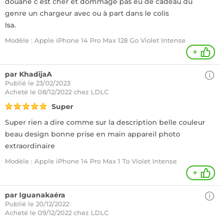
douane c est cher et dommage pas eu de cadeau du
genre un chargeur avec ou à part dans le colis
Isa.
Modèle : Apple iPhone 14 Pro Max 128 Go Violet Intense
+
par KhadijaA
Publié le 23/02/2023
Acheté
le 08/12/2022 chez LDLC
Super
Super rien a dire comme sur la description belle couleur
beau design bonne prise en main appareil photo
extraordinaire
Modèle : Apple iPhone 14 Pro Max 1 To Violet Intense
+
par Iguanakaéra
Publié le 20/12/2022
Acheté
le 09/12/2022 chez LDLC