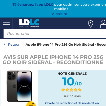
Téléchargez l'app LDLC
pour optimiser votre expérie
mobile !
FERMER
Retour
Apple iPhone 14 Pro 256 Go Noir Sidéral · Rec
AVIS SUR APPLE IPHONE 14 PRO 256
GO NOIR SIDÉRAL · RECONDITIONNÉ
NOTE GÉNÉRALE
10
/10
sur 33 avis
Charte de rédaction et de modération