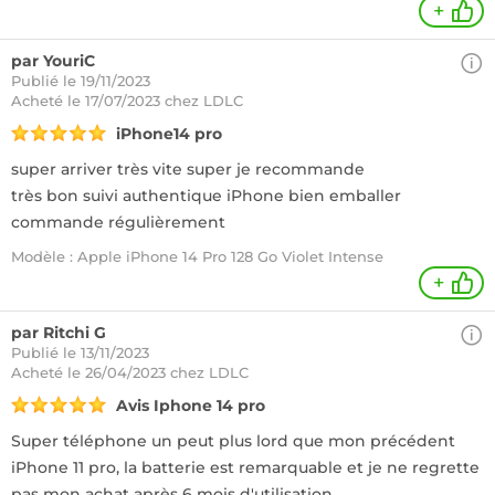
+
par YouriC
Publié le 19/11/2023
Acheté
le 17/07/2023 chez LDLC
iPhone14 pro
super arriver très vite super je recommande
très bon suivi authentique iPhone bien emballer
commande régulièrement
Modèle : Apple iPhone 14 Pro 128 Go Violet Intense
+
par Ritchi G
Publié le 13/11/2023
Acheté
le 26/04/2023 chez LDLC
Avis Iphone 14 pro
Super téléphone un peut plus lord que mon précédent
iPhone 11 pro, la batterie est remarquable et je ne regrette
pas mon achat après 6 mois d'utilisation