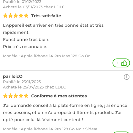
Publié le 01/12/2023
Acheté
le 03/11/2023 chez LDLC
Très satisfaite
L'Appareil est arriver en très bonne état et très
rapidement.
Fonctionne très bien.
Prix très resonnable.
Modèle : Apple iPhone 14 Pro Max 128 Go Or
+
par loicO
Publié le 23/11/2023
Acheté
le 25/07/2023 chez LDLC
Conforme à mes attentes
J’ai demandé conseil à la plate-forme en ligne, j’ai énoncé
mes besoins, et on m’a proposé différents produits. J’ai
opté pour celui là. Vraiment content !
Modèle : Apple iPhone 14 Pro 128 Go Noir Sidéral