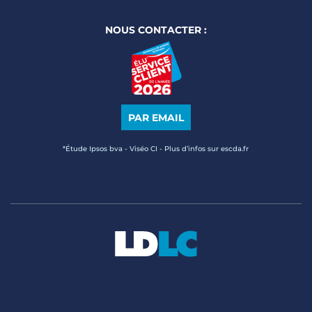
NOUS CONTACTER :
PAR EMAIL
*Étude Ipsos bva - Viséo CI - Plus d’infos sur escda.fr