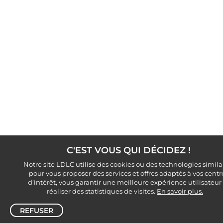
C'EST VOUS QUI DÉCIDEZ !
Notre site LDLC utilise des cookies ou des technologies simila
pour vous proposer des services et offres adaptés à vos centr
d’intérêt, vous garantir une meilleure expérience utilisateur
réaliser des statistiques de visites.
En savoir plus.
REFUSER