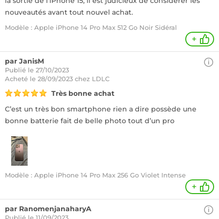
la sortie de l'iPhone 15, il est judicieux de considérer les
nouveautés avant tout nouvel achat.
Modèle : Apple iPhone 14 Pro Max 512 Go Noir Sidéral
+
par JanisM
Publié le 27/10/2023
Acheté
le 28/09/2023 chez LDLC
Très bonne achat
C’est un très bon smartphone rien a dire possède une
bonne batterie fait de belle photo tout d’un pro
Modèle : Apple iPhone 14 Pro Max 256 Go Violet Intense
+
par RanomenjanaharyA
Publié le 11/09/2023