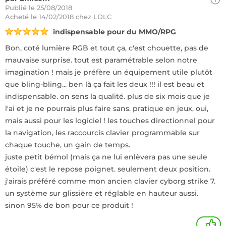
Publié le 25/08/2018
Acheté
le 14/02/2018 chez LDLC
indispensable pour du MMO/RPG
Bon, coté lumière RGB et tout ça, c'est chouette, pas de
mauvaise surprise. tout est paramétrable selon notre
imagination ! mais je préfère un équipement utile plutôt
que bling-bling... ben là ça fait les deux !!! il est beau et
indispensable. on sens la qualité. plus de six mois que je
l'ai et je ne pourrais plus faire sans. pratique en jeux, oui,
mais aussi pour les logiciel ! les touches directionnel pour
la navigation, les raccourcis clavier programmable sur
chaque touche, un gain de temps.
juste petit bémol (mais ça ne lui enlèvera pas une seule
étoile) c'est le repose poignet. seulement deux position.
j'airais préféré comme mon ancien clavier cyborg strike 7.
un système sur glissière et réglable en hauteur aussi.
sinon 95% de bon pour ce produit !
+