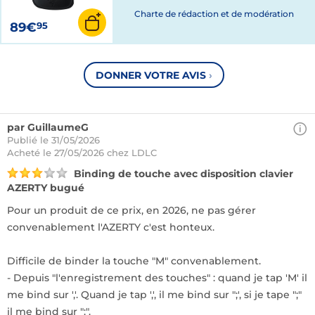
Charte de rédaction et de modération
89€
95
DONNER VOTRE AVIS
›
par GuillaumeG
Publié le 31/05/2026
Acheté
le 27/05/2026 chez LDLC
Binding de touche avec disposition clavier
AZERTY bugué
Pour un produit de ce prix, en 2026, ne pas gérer
convenablement l'AZERTY c'est honteux.
Difficile de binder la touche "M" convenablement.
- Depuis "l'enregistrement des touches" : quand je tap 'M' il
me bind sur ','. Quand je tap ',', il me bind sur ";', si je tape ";"
il me bind sur ":".