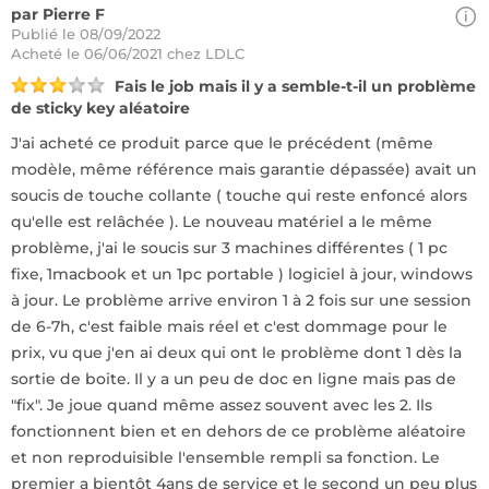
par Pierre F
Publié le 08/09/2022
Acheté
le 06/06/2021 chez LDLC
Fais le job mais il y a semble-t-il un problème
de sticky key aléatoire
J'ai acheté ce produit parce que le précédent (même
modèle, même référence mais garantie dépassée) avait un
soucis de touche collante ( touche qui reste enfoncé alors
qu'elle est relâchée ). Le nouveau matériel a le même
problème, j'ai le soucis sur 3 machines différentes ( 1 pc
fixe, 1macbook et un 1pc portable ) logiciel à jour, windows
à jour. Le problème arrive environ 1 à 2 fois sur une session
de 6-7h, c'est faible mais réel et c'est dommage pour le
prix, vu que j'en ai deux qui ont le problème dont 1 dès la
sortie de boite. Il y a un peu de doc en ligne mais pas de
"fix". Je joue quand même assez souvent avec les 2. Ils
fonctionnent bien et en dehors de ce problème aléatoire
et non reproduisible l'ensemble rempli sa fonction. Le
premier a bientôt 4ans de service et le second un peu plus