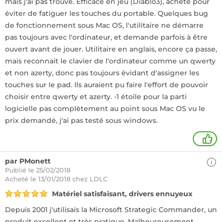
mais j'ai pas trouvé. Efficace en jeu (Diablo3), acheté pour
éviter de fatiguer les touches du portable. Quelques bug
de fonctionnement sous Mac OS, l'utilitaire ne démarre
pas toujours avec l'ordinateur, et demande parfois à être
ouvert avant de jouer. Utilitaire en anglais, encore ça passe,
mais reconnait le clavier de l'ordinateur comme un qwerty
et non azerty, donc pas toujours évidant d'assigner les
touches sur le pad. Ils auraient pu faire l'effort de pouvoir
choisir entre qwerty et azerty. -1 étoile pour la parti
logicielle pas complètement au point sous Mac OS vu le
prix demandé, j'ai pas testé sous windows.
2
par PMonett
Publié le 25/02/2018
Acheté
le 13/01/2018 chez LDLC
Matériel satisfaisant, drivers ennuyeux
Depuis 2001 j'utilisais la Microsoft Strategic Commander, un
produit excellent et très pratique. Malheureusement,