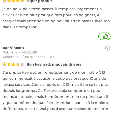
super produit
je ne peux plus m'en passer, il remplace largement un
clavier et bien plus pratique mm pour les poignets, A
essayer mais attention on ne peu plus s'en passer. livraison
dans les temps RAS
1
par Vincent
Publié le 04/09/2019
Acheté
le 21/08/2019 chez LDLC
Bon key pad, mauvais drivers
J'ai pris ce key pad en remplacement de mon fidèle G13
qui commençait à accuser le coup des presque 10 ans de
loyaux services. J'aurais repris un G13, mais il ne se fait plus
depuis longtemps. Ce Tartarus déjà comporte un peu
moins de touche, mais honnêtement rien de pénalisant il
y quand même de quoi faire. Mention spatiale à la molette
du Tartarus, c'est un vrai plus d'avoir une seconde molette