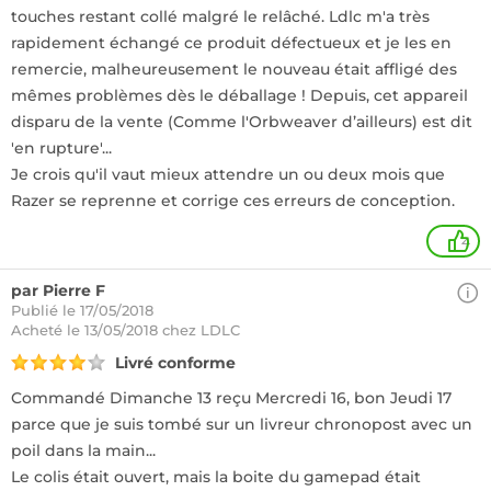
touches restant collé malgré le relâché. Ldlc m'a très
rapidement échangé ce produit défectueux et je les en
remercie, malheureusement le nouveau était affligé des
mêmes problèmes dès le déballage ! Depuis, cet appareil
disparu de la vente (Comme l'Orbweaver d’ailleurs) est dit
'en rupture'...
Je crois qu'il vaut mieux attendre un ou deux mois que
Razer se reprenne et corrige ces erreurs de conception.
4
par Pierre F
Publié le 17/05/2018
Acheté
le 13/05/2018 chez LDLC
Livré conforme
Commandé Dimanche 13 reçu Mercredi 16, bon Jeudi 17
parce que je suis tombé sur un livreur chronopost avec un
poil dans la main...
Le colis était ouvert, mais la boite du gamepad était