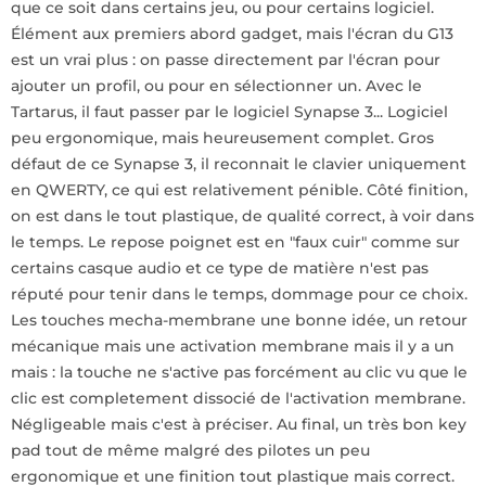
que ce soit dans certains jeu, ou pour certains logiciel.
Élément aux premiers abord gadget, mais l'écran du G13
est un vrai plus : on passe directement par l'écran pour
ajouter un profil, ou pour en sélectionner un. Avec le
Tartarus, il faut passer par le logiciel Synapse 3... Logiciel
peu ergonomique, mais heureusement complet. Gros
défaut de ce Synapse 3, il reconnait le clavier uniquement
en QWERTY, ce qui est relativement pénible. Côté finition,
on est dans le tout plastique, de qualité correct, à voir dans
le temps. Le repose poignet est en "faux cuir" comme sur
certains casque audio et ce type de matière n'est pas
réputé pour tenir dans le temps, dommage pour ce choix.
Les touches mecha-membrane une bonne idée, un retour
mécanique mais une activation membrane mais il y a un
mais : la touche ne s'active pas forcément au clic vu que le
clic est completement dissocié de l'activation membrane.
Négligeable mais c'est à préciser. Au final, un très bon key
pad tout de même malgré des pilotes un peu
ergonomique et une finition tout plastique mais correct.