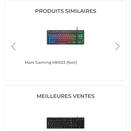
PRODUITS SIMILAIRES
Mars Gaming MK023 (Noir)
Razer O
MEILLEURES VENTES