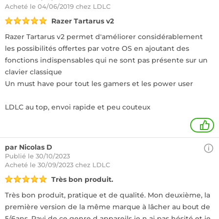
Acheté
le 04/06/2019 chez LDLC
Razer Tartarus v2
Razer Tartarus v2 permet d'améliorer considérablement
les possibilités offertes par votre OS en ajoutant des
fonctions indispensables qui ne sont pas présente sur un
clavier classique
Un must have pour tout les gamers et les power user
LDLC au top, envoi rapide et peu couteux
1
par Nicolas D
Publié le 30/10/2023
Acheté
le 30/09/2023 chez LDLC
Très bon produit.
Très bon produit, pratique et de qualité. Mon deuxième, la
première version de la même marque à lâcher au bout de
5/6ans. Ravi de ce genre d appareils je n ai pas hésité et je