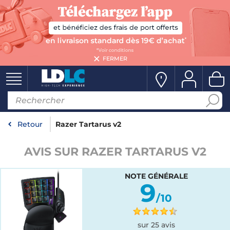
FERMER
Retour
Razer Tartarus v2
AVIS SUR RAZER TARTARUS V2
NOTE GÉNÉRALE
9
/10
sur 25 avis